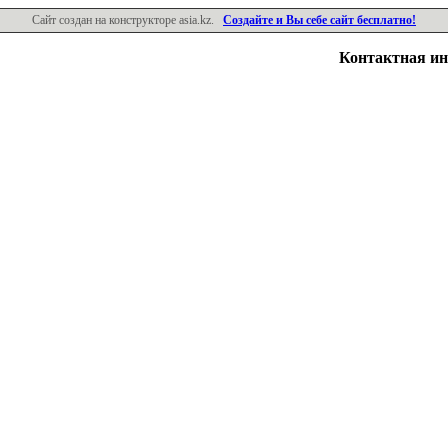
Сайт создан на конструкторе asia.kz.
Создайте и Вы себе сайт бесплатно!
Контактная и