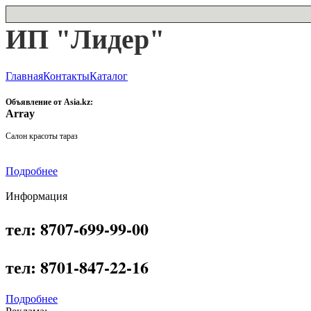
ИП "Лидер"
Главная
Контакты
Каталог
Объявление от Asia.kz:
Array
Салон красоты тараз
Подробнее
Информация
тел: 8707-699-99-00
тел: 8701-847-22-16
Подробнее