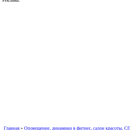
Реклама:
Главная
»
Оповещение, динамики в фитнес, салон красоты, С