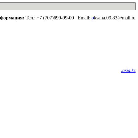
нформация:
Тел.: +7 (707)699-99-00 Email:
o
ksana.09.83@mail.ru
.asia.kz